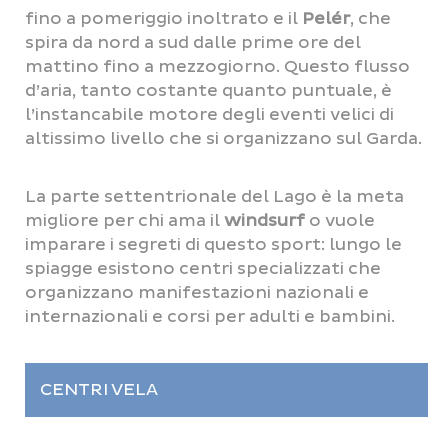
fino a pomeriggio inoltrato e il
Pelér
, che
spira da nord a sud dalle prime ore del
mattino fino a mezzogiorno. Questo flusso
d’aria, tanto costante quanto puntuale, è
l’instancabile motore degli eventi velici di
altissimo livello che si organizzano sul Garda.
La parte settentrionale del Lago è la meta
migliore per chi ama il
windsurf
o vuole
imparare i segreti di questo sport: lungo le
spiagge esistono centri specializzati che
organizzano manifestazioni nazionali e
internazionali e corsi per adulti e bambini.
CENTRI VELA