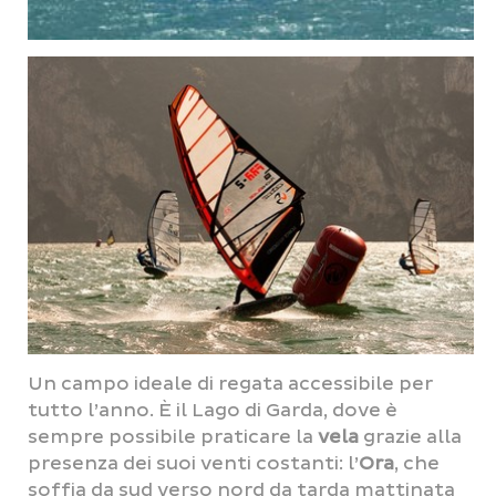
Un campo ideale di regata accessibile per
tutto l’anno. È il Lago di Garda, dove è
sempre possibile praticare la
vela
grazie alla
presenza dei suoi venti costanti: l’
Ora
, che
soffia da sud verso nord da tarda mattinata