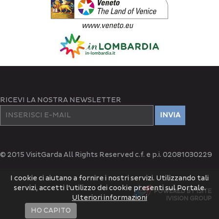
RICEVI LA NOSTRA NEWSLETTER
INVIA
© 2015 VisitGarda All Rights Reserved c.f. e p.i. 02081030229
I cookie ci aiutano a fornire i nostri servizi. Utilizzando tali
servizi, accetti l'utilizzo dei cookie presenti sul Portale.
POWERED BY ISITE
Ulteriori informazioni
IVISION GROUP
HO CAPITO