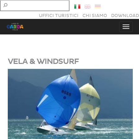
UFFICI TURISTICI
CHI SIAMO
DOWNLOAD
VELA & WINDSURF