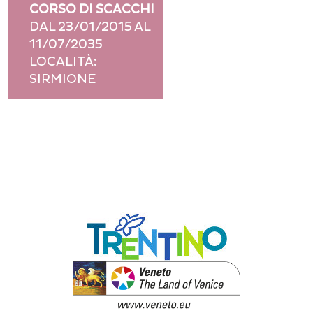
CORSO DI SCACCHI
This page can't load Google Maps correctly.
DAL 23/01/2015 AL
OK
Do you own this website?
11/07/2035
LOCALITÀ:
SIRMIONE