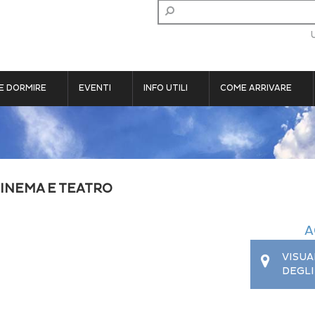
E DORMIRE
EVENTI
INFO UTILI
COME ARRIVARE
INEMA E TEATRO
A
VISUA
DEGLI