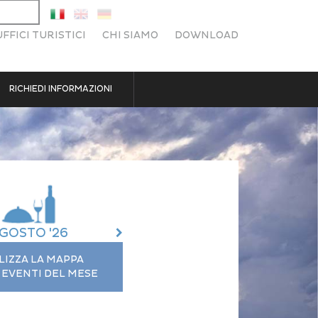
UFFICI TURISTICI
CHI SIAMO
DOWNLOAD
RICHIEDI INFORMAZIONI
GOSTO '26
LIZZA LA MAPPA
 EVENTI DEL MESE