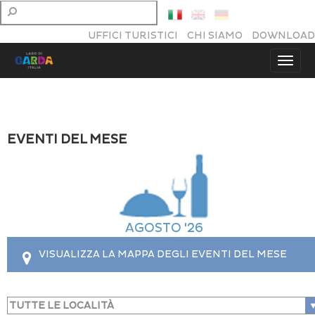
UFFICI TURISTICI
CHI SIAMO
DOWNLOAD
EVENTI DEL MESE
AGOSTO '26
VISUALIZZA LA MAPPA DEGLI EVENTI DEL MESE