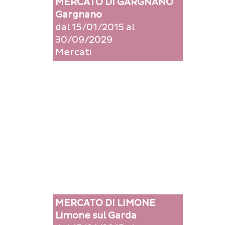
MERCATO DI GARGNANO
Gargnano
dal 15/01/2015 al
30/09/2029
Mercati
MERCATO DI LIMONE
Limone sul Garda