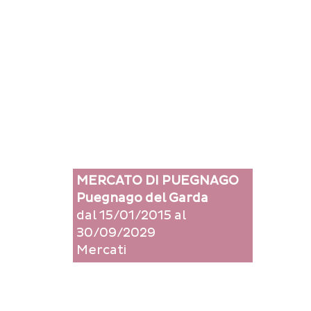
MERCATO DI PUEGNAGO
Puegnago del Garda
dal 15/01/2015 al
30/09/2029
Mercati