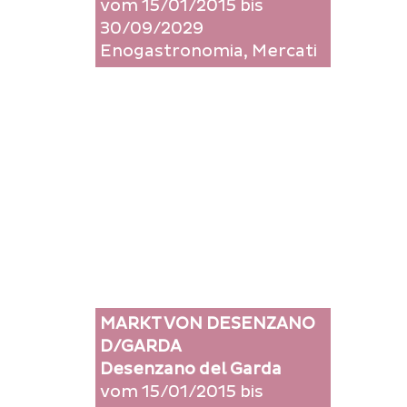
vom 15/01/2015 bis
30/09/2029
Enogastronomia, Mercati
MARKT VON DESENZANO
D/GARDA
Desenzano del Garda
vom 15/01/2015 bis