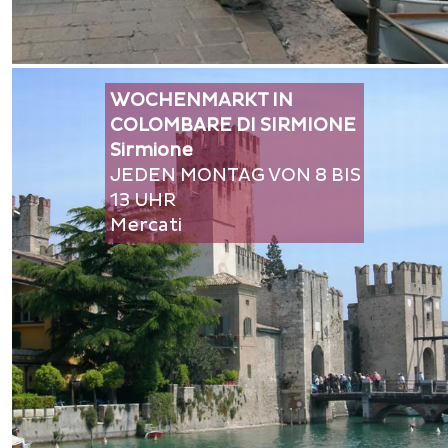
WOCHENMARKT IN
COLOMBARE DI SIRMIONE
Sirmione
JEDEN MONTAG VON 8 BIS
13 UHR
Mercati