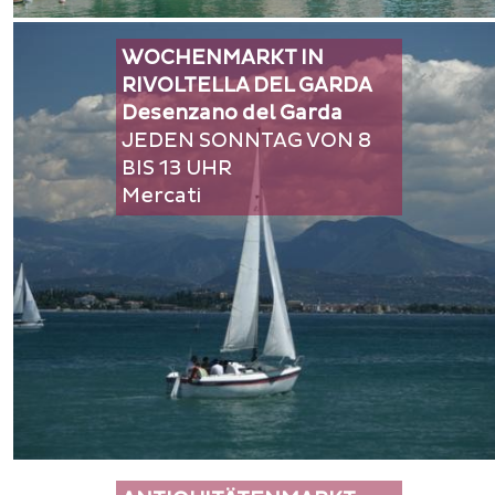
WOCHENMARKT IN
RIVOLTELLA DEL GARDA
Desenzano del Garda
JEDEN SONNTAG VON 8
BIS 13 UHR
Mercati