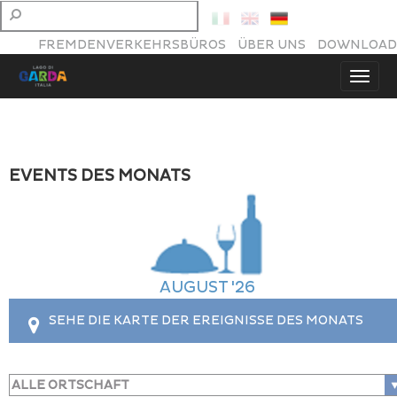
FREMDENVERKEHRSBÜROS
ÜBER UNS
DOWNLOAD
EVENTS DES MONATS
AUGUST '26
SEHE DIE KARTE DER EREIGNISSE DES MONATS