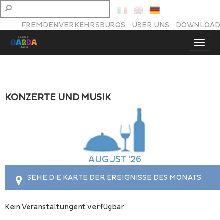
FREMDENVERKEHRSBÜROS
ÜBER UNS
DOWNLOAD
KONZERTE UND MUSIK
AUGUST '26
SEHE DIE KARTE DER EREIGNISSE DES MONATS
Kein Veranstaltungent verfügbar