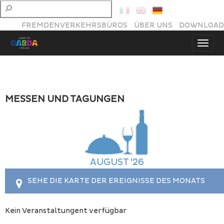
FREMDENVERKEHRSBÜROS
ÜBER UNS
DOWNLOAD
MESSEN UND TAGUNGEN
AUGUST '26
SEHE DIE KARTE DER EREIGNISSE DES MONATS
Kein Veranstaltungent verfügbar