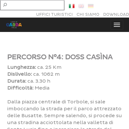
UFFICI TURISTICI
CHI SIAMO
DOWNLOAD
PERCORSO N°4: DOSS CASÌNA
Lunghezza:
ca. 25 Km
Dislivello:
ca. 1062 m
Durata:
ca. 3.30 h
Difficoltà:
Media
Dalla piazza centrale di Torbole, si sale
imboccando la strada per il parco attrezzato
delle Busatte. Sempre salendo, si procede su
una stradina acciottolata nella valletta di