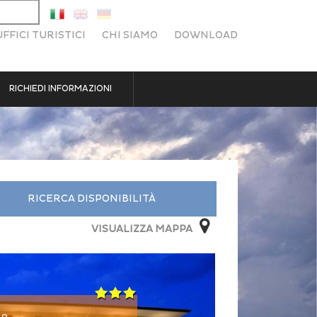
UFFICI TURISTICI
CHI SIAMO
DOWNLOAD
RICHIEDI INFORMAZIONI
RICERCA DISPONIBILITÀ
VISUALIZZA MAPPA