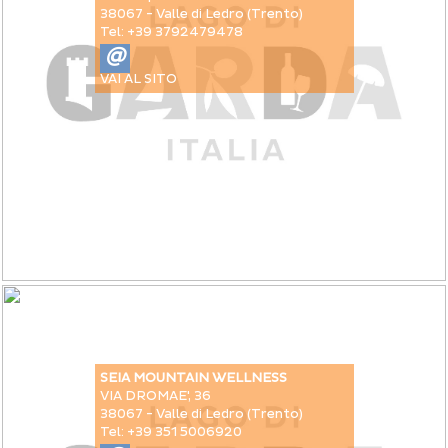
38067 - Valle di Ledro (Trento)
Tel: +39 3792479478
@
VAI AL SITO
SEIA MOUNTAIN WELLNESS
VIA DROMAE', 36
38067 - Valle di Ledro (Trento)
Tel: +39 351 5006920