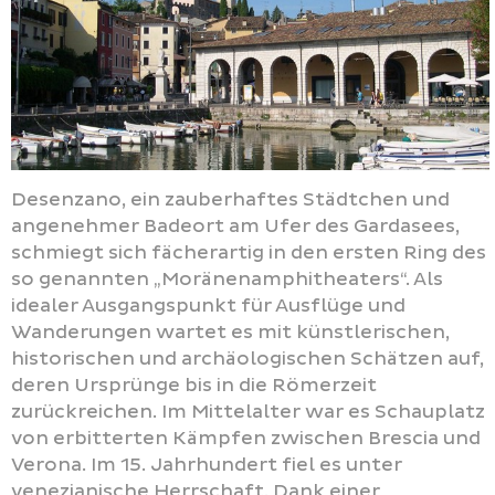
Desenzano, ein zauberhaftes Städtchen und
angenehmer Badeort am Ufer des Gardasees,
schmiegt sich fächerartig in den ersten Ring des
so genannten „Moränenamphitheaters“. Als
idealer Ausgangspunkt für Ausflüge und
Wanderungen wartet es mit künstlerischen,
historischen und archäologischen Schätzen auf,
deren Ursprünge bis in die Römerzeit
zurückreichen. Im Mittelalter war es Schauplatz
von erbitterten Kämpfen zwischen Brescia und
Verona. Im 15. Jahrhundert fiel es unter
venezianische Herrschaft. Dank einer