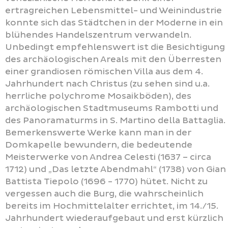
ertragreichen Lebensmittel- und Weinindustrie
konnte sich das Städtchen in der Moderne in ein
blühendes Handelszentrum verwandeln.
Unbedingt empfehlenswert ist die Besichtigung
des archäologischen Areals mit den Überresten
einer grandiosen römischen Villa aus dem 4.
Jahrhundert nach Christus (zu sehen sind u.a.
herrliche polychrome Mosaikböden), des
archäologischen Stadtmuseums Rambotti und
des Panoramaturms in S. Martino della Battaglia.
Bemerkenswerte Werke kann man in der
Domkapelle bewundern, die bedeutende
Meisterwerke von Andrea Celesti (1637 – circa
1712) und „Das letzte Abendmahl“ (1738) von Gian
Battista Tiepolo (1696 - 1770) hütet. Nicht zu
vergessen auch die Burg, die wahrscheinlich
bereits im Hochmittelalter errichtet, im 14./15.
Jahrhundert wiederaufgebaut und erst kürzlich