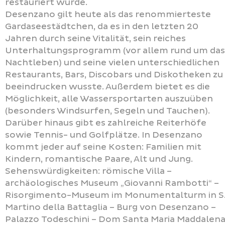
restauriert wurde.
Desenzano gilt heute als das renommierteste
Gardaseestädtchen, da es in den letzten 20
Jahren durch seine Vitalität, sein reiches
Unterhaltungsprogramm (vor allem rund um das
Nachtleben) und seine vielen unterschiedlichen
Restaurants, Bars, Discobars und Diskotheken zu
beeindrucken wusste. Außerdem bietet es die
Möglichkeit, alle Wassersportarten auszuüben
(besonders Windsurfen, Segeln und Tauchen).
Darüber hinaus gibt es zahlreiche Reiterhöfe
sowie Tennis- und Golfplätze. In Desenzano
kommt jeder auf seine Kosten: Familien mit
Kindern, romantische Paare, Alt und Jung.
Sehenswürdigkeiten: römische Villa –
archäologisches Museum „Giovanni Rambotti“ –
Risorgimento-Museum im Monumentalturm in S
Martino della Battaglia – Burg von Desenzano –
Palazzo Todeschini – Dom Santa Maria Maddalen